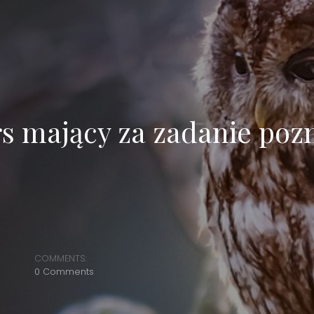
rs mający za zadanie po
COMMENTS:
0 Comments