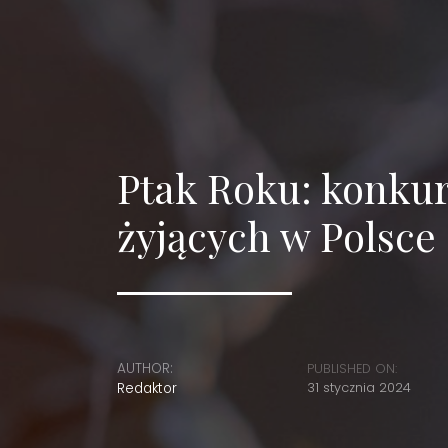
Ptak Roku: konku
żyjących w Polsce
AUTHOR:
PUBLISHED ON:
Redaktor
31 stycznia 2024