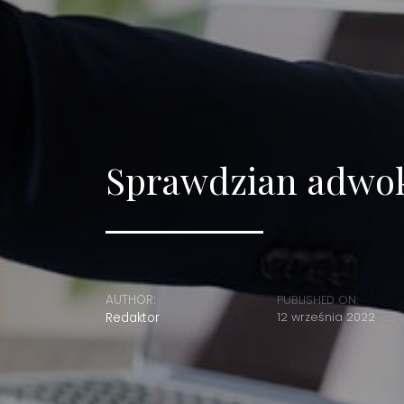
Sprawdzian adwoka
AUTHOR:
PUBLISHED ON:
Redaktor
12 września 2022