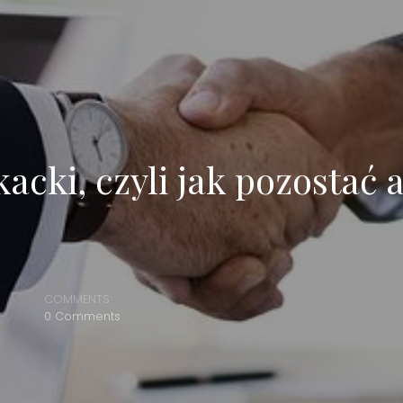
cki, czyli jak pozostać
COMMENTS:
0 Comments