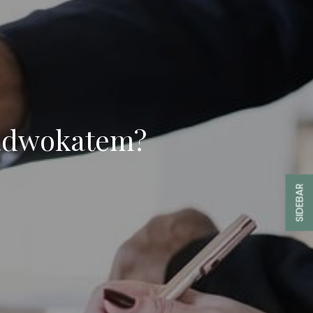
 adwokatem?
SIDEBAR